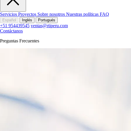
Servicios
Proyectos
Sobre nosotros
Nuestras políticas
FAQ
Español
Inglés
Portugués
+51 954439545
ventas@rtiperu.com
Contáctanos
Preguntas Frecuentes