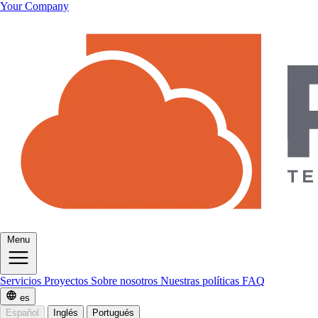
Your Company
Menu
Servicios
Proyectos
Sobre nosotros
Nuestras políticas
FAQ
es
Español
Inglés
Portugués