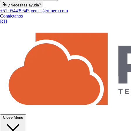
¿Necesitas ayuda?
+51 954439545
ventas@rtiperu.com
Contáctanos
RTI
Close Menu