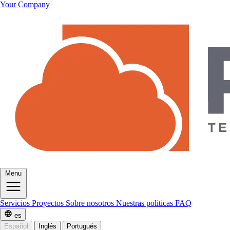
Your Company
Menu
Servicios
Proyectos
Sobre nosotros
Nuestras políticas
FAQ
es
Español
Inglés
Portugués