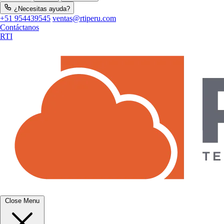
¿Necesitas ayuda?
+51 954439545
ventas@rtiperu.com
Contáctanos
RTI
Close Menu