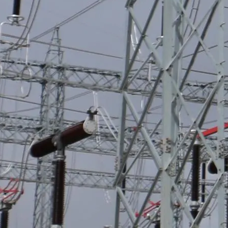
Proyecto Sargento Lores
Integración al Scada Survalent 'Ampliación del Sistema de Agua
Potable y Alcantarillado para nuevas habilitaciones, Sargento Lores -