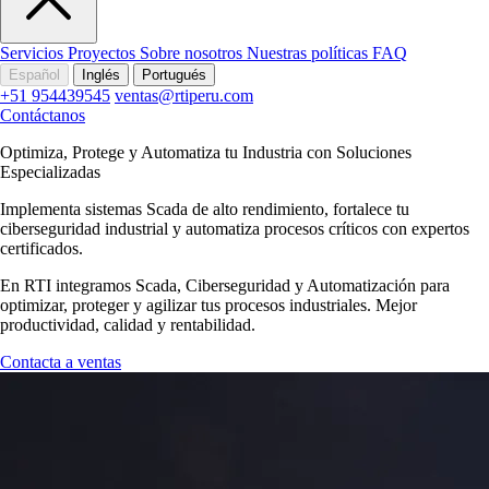
Servicios
Proyectos
Sobre nosotros
Nuestras políticas
FAQ
Español
Inglés
Portugués
+51 954439545
ventas@rtiperu.com
Contáctanos
Optimiza, Protege y Automatiza tu Industria con Soluciones
Especializadas
Implementa sistemas Scada de alto rendimiento, fortalece tu
ciberseguridad industrial y automatiza procesos críticos con expertos
certificados.
En RTI integramos Scada, Ciberseguridad y Automatización para
optimizar, proteger y agilizar tus procesos industriales. Mejor
productividad, calidad y rentabilidad.
Contacta a ventas