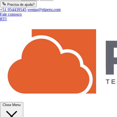
Precisa de ajuda?
+51 954439545
ventas@rtiperu.com
Fale conosco
RTI
Close Menu