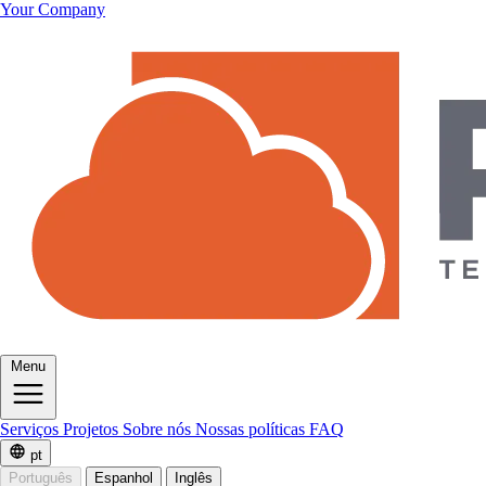
Your Company
Menu
Serviços
Projetos
Sobre nós
Nossas políticas
FAQ
pt
Português
Espanhol
Inglês