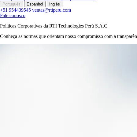
Português
Espanhol
Inglês
+51 954439545
ventas@rtiperu.com
Fale conosco
Políticas Corporativas da RTI Technologies Perú S.A.C.
Conheça as normas que orientam nosso compromisso com a transparênc