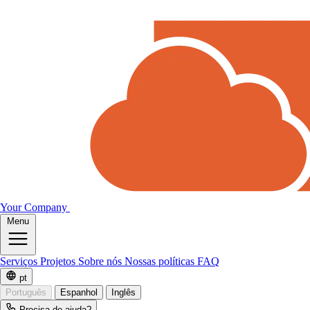
Your Company
Menu
Serviços
Projetos
Sobre nós
Nossas políticas
FAQ
pt
Português
Espanhol
Inglês
Precisa de ajuda?