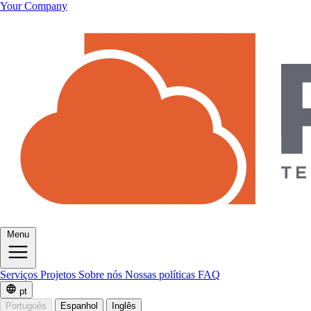
Your Company
Menu
Serviços
Projetos
Sobre nós
Nossas políticas
FAQ
pt
Português
Espanhol
Inglês