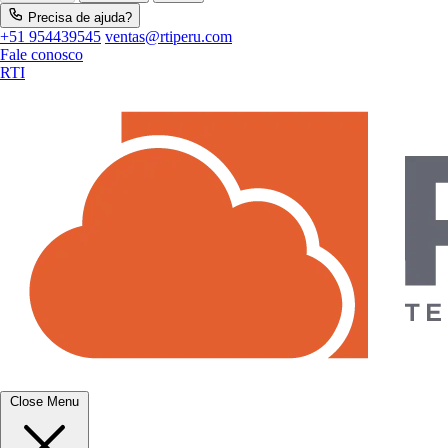
Precisa de ajuda?
+51 954439545
ventas@rtiperu.com
Fale conosco
RTI
Close Menu